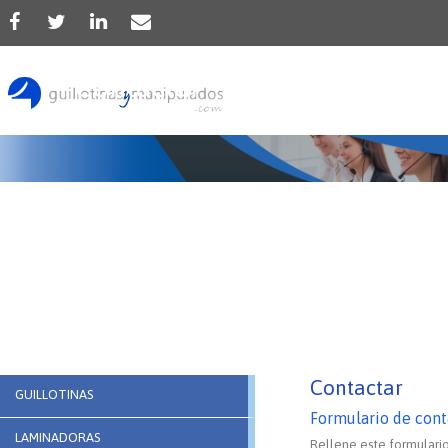
Contactar
Contactar
GUILLOTINAS
Formulario de cont
LAMINADORAS
Rellene este formulario