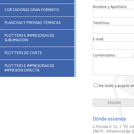
Nombre y Apellidos:
CORTADORAS GRAN FORMATO
PLANCHAS Y PRENSAS TÉRMICAS
Teléfono:
PLOTTERS E IMPRESORAS DE
E-mail:
SUBLIMACION
PLOTTERS DE CORTE
Comentarios:
PLOTTERS E IMPRESORAS DE
IMPRESION DIRECTA
He leído y acepto el
Dónde estamos
C/Florida nº 22, 2 º P.I. V
28670 - Villaviciosa de 