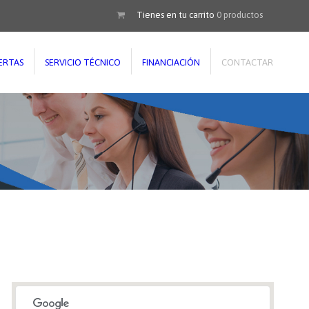
Tienes en tu carrito
0
productos
ERTAS
SERVICIO TÉCNICO
FINANCIACIÓN
CONTACTAR