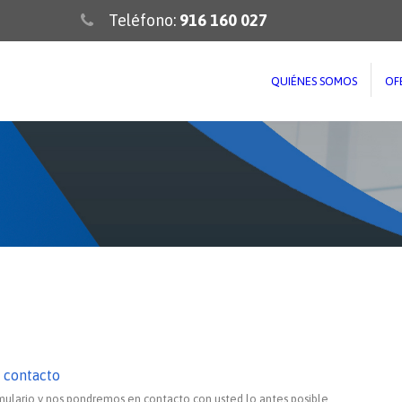
Teléfono:
916 160 027
QUIÉNES SOMOS
OF
 contacto
mulario y nos pondremos en contacto con usted lo antes posible.