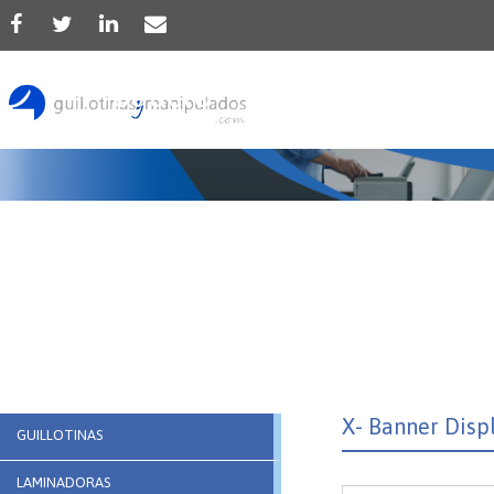
Producto
X- Banner Disp
GUILLOTINAS
LAMINADORAS