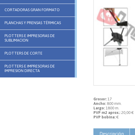
CORTADORAS GRAN FORMATO
PLANCHAS Y PRENSAS TÉRMICAS
PLOTTERS E IMPRESORAS DE
SUBLIMACION
PLOTTERS DE CORTE
PLOTTERS E IMPRESORAS DE
IMPRESION DIRECTA
Grosor:
17
Ancho:
800 mm.
Largo:
1800 m.
PVP m2 aprox.:
20,00 €
PVP bobina:
€
Descripción