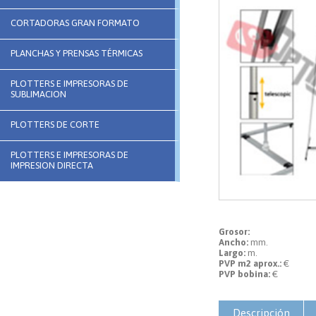
CORTADORAS GRAN FORMATO
PLANCHAS Y PRENSAS TÉRMICAS
PLOTTERS E IMPRESORAS DE
SUBLIMACION
PLOTTERS DE CORTE
PLOTTERS E IMPRESORAS DE
IMPRESION DIRECTA
Grosor:
Ancho:
mm.
Largo:
m.
PVP m2 aprox.:
€
PVP bobina:
€
Descripción