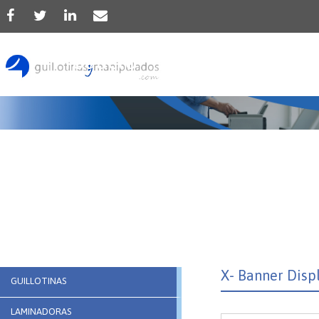
Producto
X- Banner Disp
GUILLOTINAS
LAMINADORAS