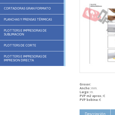
CORTADORAS GRAN FORMATO
PLANCHAS Y PRENSAS TÉRMICAS
PLOTTERS E IMPRESORAS DE
SUBLIMACION
PLOTTERS DE CORTE
PLOTTERS E IMPRESORAS DE
IMPRESION DIRECTA
Grosor:
Ancho:
mm.
Largo:
m.
PVP m2 aprox.:
€
PVP bobina:
€
Descripción