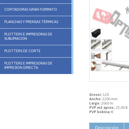
CORTADORAS GRAN FORMATO
PLANCHAS Y PRENSAS TÉRMICAS
PLOTTERS E IMPRESORAS DE
SUBLIMACION
PLOTTERS DE CORTE
PLOTTERS E IMPRESORAS DE
IMPRESION DIRECTA
Grosor:
120
Ancho:
2200 mm.
Largo:
2060 m.
PVP m2 aprox.:
25,00 €
PVP bobina:
€
Descripción