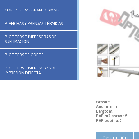
CORTADORAS GRAN FORMATO
PLANCHAS Y PRENSAS TÉRMICAS
PLOTTERS E IMPRESORAS DE
SUBLIMACION
PLOTTERS DE CORTE
PLOTTERS E IMPRESORAS DE
IMPRESION DIRECTA
Grosor:
Ancho:
mm.
Largo:
m.
PVP m2 aprox.:
€
PVP bobina:
€
Descripción