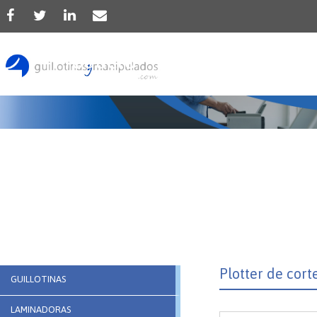
Producto
Plotter de cor
GUILLOTINAS
LAMINADORAS