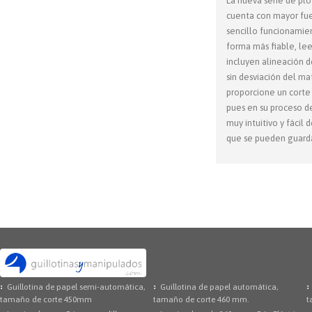
La nueva serie de plo
cuenta con mayor fuer
sencillo funcionamien
forma más fiable, le
incluyen alineación d
sin desviación del ma
proporcione un corte 
pues en su proceso d
muy intuitivo y fácil
que se pueden guardar
Guillotina de papel semi-automática,
Guillotina de papel automática,
tamaño de corte 450mm
tamaño de corte 460 mm.
t