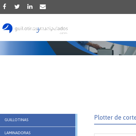
Producto
Plotter de cor
GUILLOTINAS
LAMINADORAS