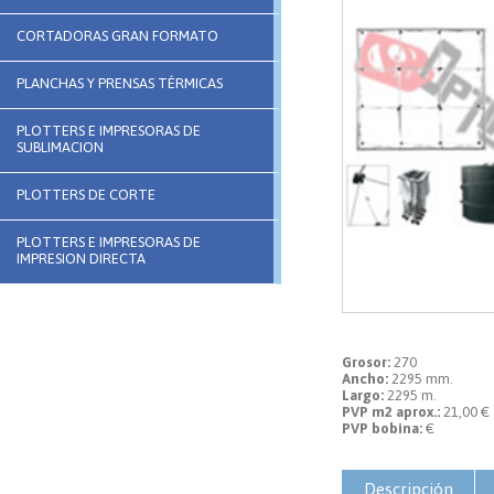
CORTADORAS GRAN FORMATO
PLANCHAS Y PRENSAS TÉRMICAS
PLOTTERS E IMPRESORAS DE
SUBLIMACION
PLOTTERS DE CORTE
PLOTTERS E IMPRESORAS DE
IMPRESION DIRECTA
Grosor:
270
Ancho:
2295 mm.
Largo:
2295 m.
PVP m2 aprox.:
21,00 €
PVP bobina:
€
Descripción