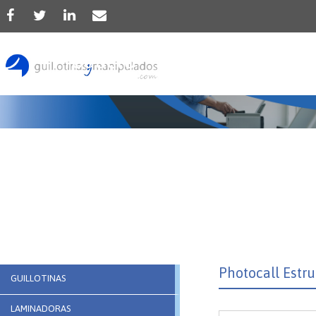
Producto
Photocall Estr
GUILLOTINAS
LAMINADORAS