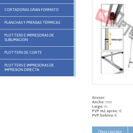
CORTADORAS GRAN FORMATO
PLANCHAS Y PRENSAS TÉRMICAS
PLOTTERS E IMPRESORAS DE
SUBLIMACION
PLOTTERS DE CORTE
PLOTTERS E IMPRESORAS DE
IMPRESION DIRECTA
Grosor:
Ancho:
mm.
Largo:
m.
PVP m2 aprox.:
€
PVP bobina:
€
Descripción