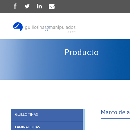
Producto
Marco de a
GUILLOTINAS
LAMINADORAS