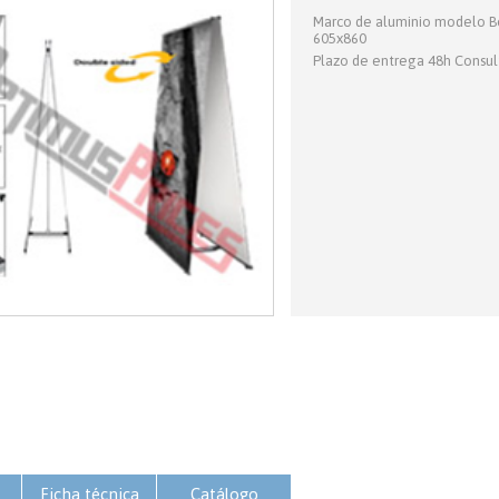
Marco de aluminio modelo Bo
605x860
Plazo de entrega 48h Consult
Ficha técnica
Catálogo