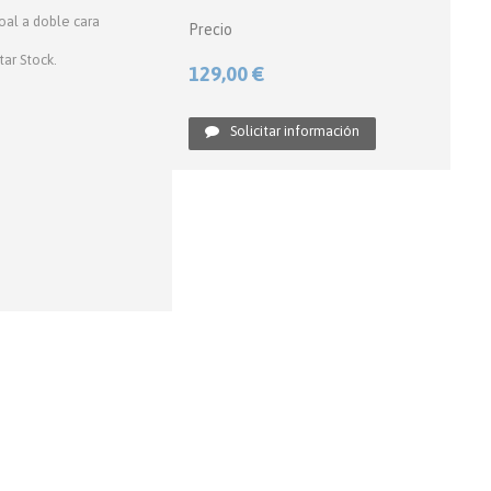
al a doble cara
Precio
ar Stock.
129,00 €
Solicitar información