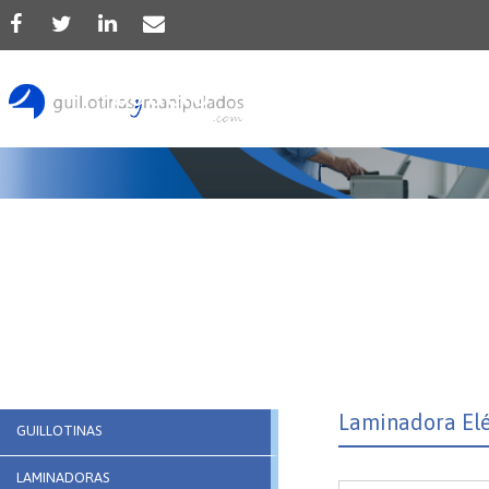
Producto
Laminadora Eléc
GUILLOTINAS
LAMINADORAS