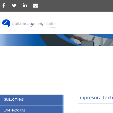
Producto
Impresora text
GUILLOTINAS
LAMINADORAS