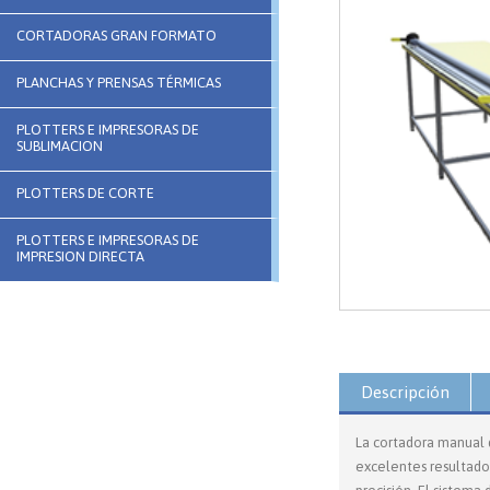
CORTADORAS GRAN FORMATO
PLANCHAS Y PRENSAS TÉRMICAS
PLOTTERS E IMPRESORAS DE
SUBLIMACION
PLOTTERS DE CORTE
PLOTTERS E IMPRESORAS DE
IMPRESION DIRECTA
Descripción
La cortadora manual 
excelentes resultado