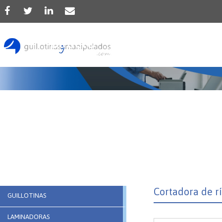
Producto
Cortadora de r
GUILLOTINAS
LAMINADORAS