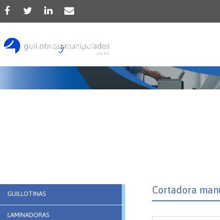
Producto
Cortadora manu
GUILLOTINAS
LAMINADORAS