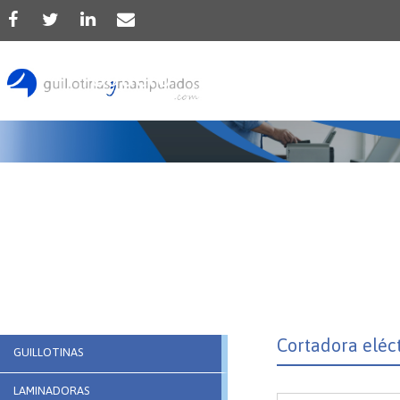
Producto
Cortadora eléc
GUILLOTINAS
LAMINADORAS