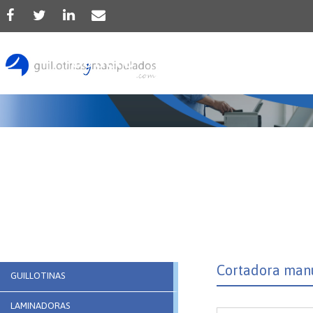
Producto
Cortadora manu
GUILLOTINAS
LAMINADORAS