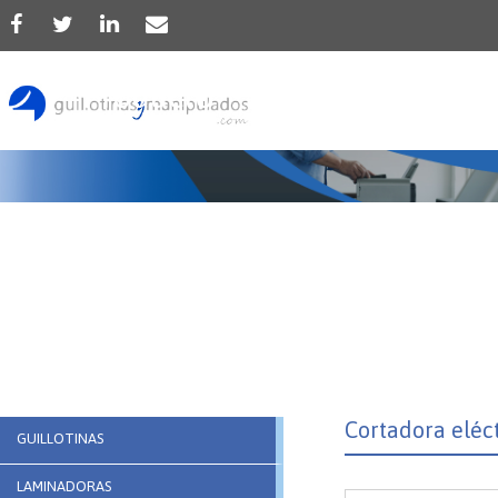
Producto
Cortadora eléct
GUILLOTINAS
LAMINADORAS